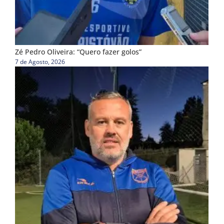
Zé Pedro Oliveira: “Quero fazer golos”
7 de Agosto, 2026