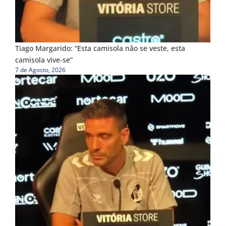
Tiago Margarido: “Esta camisola não se veste, esta
camisola vive-se”
7 de Agosto, 2026