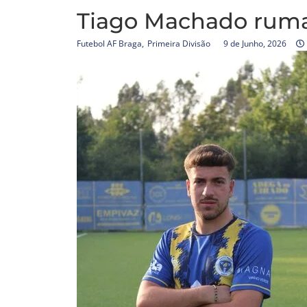
Tiago Machado ruma
Futebol AF Braga
,
Primeira Divisão
9 de Junho, 2026