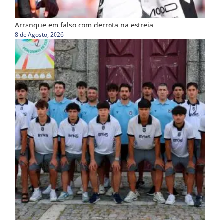
Arranque em falso com derrota na estreia
8 de Agosto, 2026