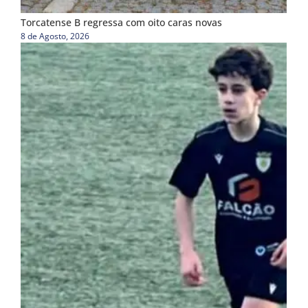
Torcatense B regressa com oito caras novas
8 de Agosto, 2026