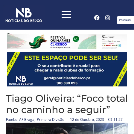
Tiago Oliveira: “Foco total
no caminho a seguir”
Futebol AF Braga
,
Primeira Divisão
12 de Outubro, 2023
11:27