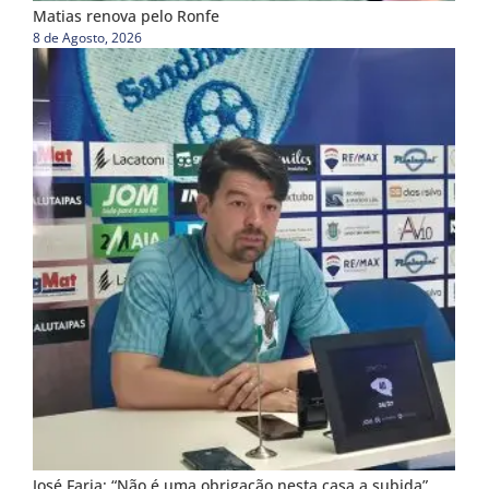
Matias renova pelo Ronfe
8 de Agosto, 2026
José Faria: “Não é uma obrigação nesta casa a subida”