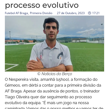
processo evolutivo
Futebol AF Braga
,
Primeira Divisão
27 de Outubro, 2023
17:21
© Notícias do Berço
O Nespereira visita, amanhã (15h00), a formação do
Gémeos, em dérbi a contar para a primeira divisão da
AF Braga. Apesar da ausência de pontos, o treinador
Tiago Oliveira quer dar seguimento ao processo
evolutivo da equipa. “É mais um jogo na nossa
caminhada. Vamos dar o nosso melhor e vamos ter de