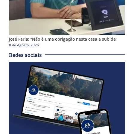
José Faria: “Não é uma obrigação nesta casa a subida”
8 de Agosto, 2026
Redes sociais