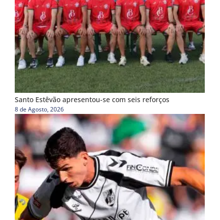
Santo Estêvão apresentou-se com seis reforços
8 de Agosto, 2026