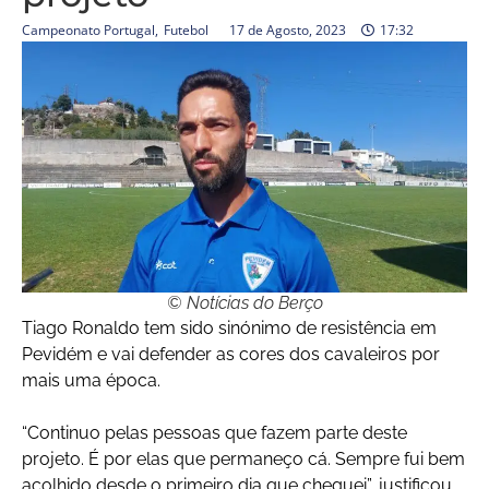
Campeonato Portugal
,
Futebol
17 de Agosto, 2023
17:32
© Notícias do Berço
Tiago Ronaldo tem sido sinónimo de resistência em
Pevidém e vai defender as cores dos cavaleiros por
mais uma época.
“Continuo pelas pessoas que fazem parte deste
projeto. É por elas que permaneço cá. Sempre fui bem
acolhido desde o primeiro dia que cheguei”, justificou.