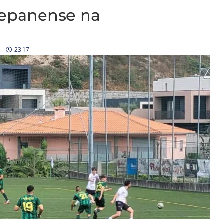
Cepanense na
23:17