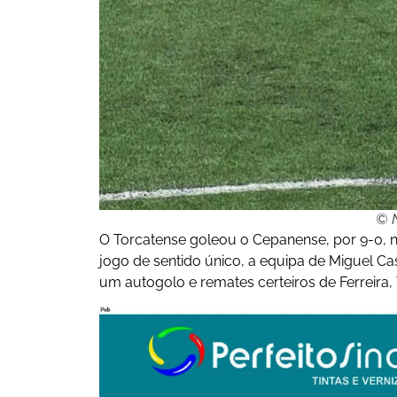
© N
O Torcatense goleou o Cepanense, por 9-0, 
jogo de sentido único, a equipa de Miguel 
um autogolo e remates certeiros de Ferreira, 