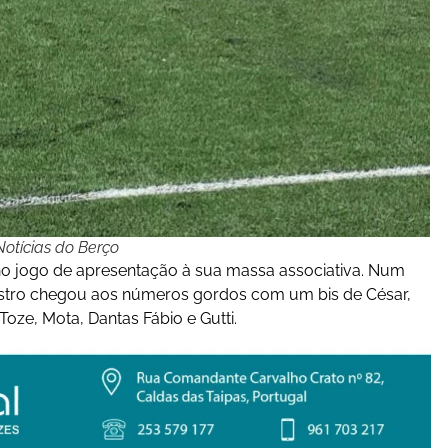
otícias do Berço
no jogo de apresentação à sua massa associativa. Num
Castro chegou aos números gordos com um bis de César,
Toze, Mota, Dantas Fábio e Gutti.