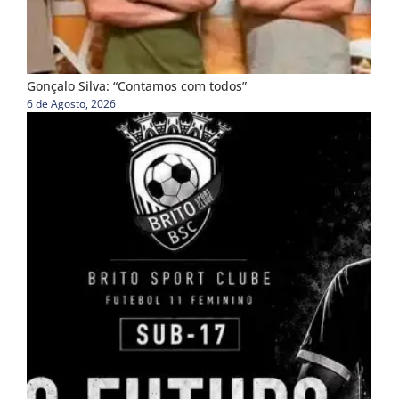
Gonçalo Silva: “Contamos com todos”
6 de Agosto, 2026