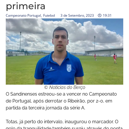
primeira
Campeonato Portugal
,
Futebol
3 de Setembro, 2023
19:31
© Notícias do Berço
O Sandinenses estreou-se a vencer no Campeonato
de Portugal, após derrotar o Ribeirão, por 2-0, em
partida da terceira jornada da série A.
Totas, já perto do intervalo, inaugurou o marcador. O
golo da tranquilidade também surgiu através do ponta