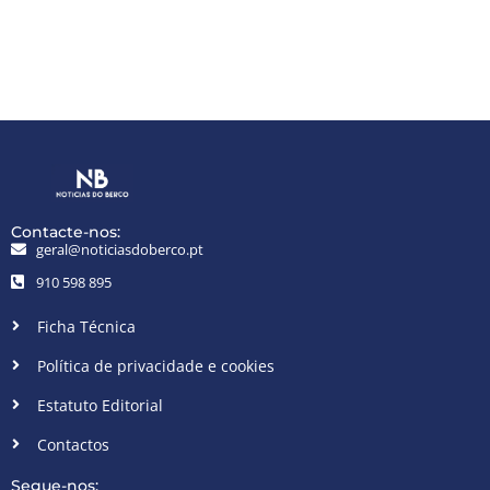
Contacte-nos:
geral@noticiasdoberco.pt
910 598 895
Ficha Técnica
Política de privacidade e cookies
Estatuto Editorial
Contactos
Segue-nos: