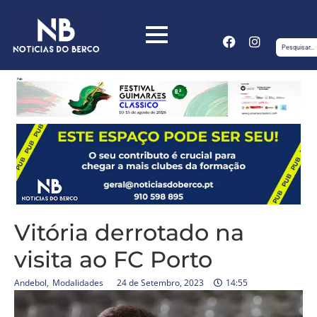
Vitória derrotado na
visita ao FC Porto
Andebol
,
Modalidades
24 de Setembro, 2023
14:55