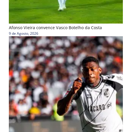
Afonso Vieira convence Vasco Botelho da Costa
9 de Agosto, 2026