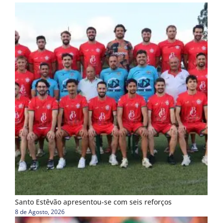
Santo Estêvão apresentou-se com seis reforços
8 de Agosto, 2026