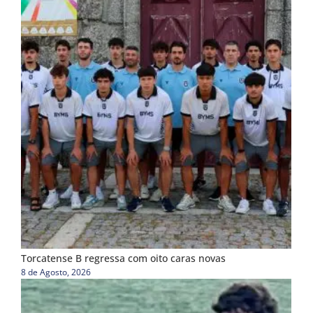
Torcatense B regressa com oito caras novas
8 de Agosto, 2026