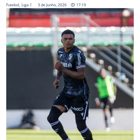
Futebol
,
Liga 1
3 de Junho, 2026
17:19