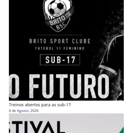
Treinos abertos para as sub-17
6 de Agosto, 2026