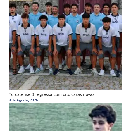
Torcatense B regressa com oito caras novas
8 de Agosto, 2026