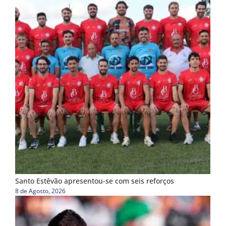
Santo Estêvão apresentou-se com seis reforços
8 de Agosto, 2026